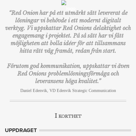
PROJEKT
Red Onion har på ett utmärkt sätt levererat de
lösningar vi behövde i ett modernt digitalt
TJÄNSTER
verktyg. Vi uppskattar Red Onions delaktighet och
BLOGG
engagemang i projektet. På så sätt har vi fått
möjligheten att bolla idéer för att tillsammans
TECHBLOGG
hitta rätt väg framåt, redan från start.
OM OSS
Förutom god kommunikation, uppskattar vi även
Red Onions problemlösningsförmåga och
KONTAKT
leveransens höga kvalitet.
ENGLISH
Daniel Edenvik, VD Edenvik Strategic Communication
I korthet
UPPDRAGET