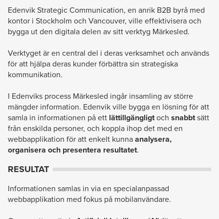
Edenvik Strategic Communication, en anrik B2B byrå med
kontor i Stockholm och Vancouver, ville effektivisera och
bygga ut den digitala delen av sitt verktyg Märkesled.
Verktyget är en central del i deras verksamhet och används
för att hjälpa deras kunder förbättra sin strategiska
kommunikation.
I Edenviks process Märkesled ingår insamling av större
mängder information. Edenvik ville bygga en lösning för att
samla in informationen på ett
lättillgängligt
och
snabbt
sätt
från enskilda personer, och koppla ihop det med en
webbapplikation för att enkelt kunna
analysera,
organisera och presentera resultatet
.
RESULTAT
Informationen samlas in via en specialanpassad
webbapplikation med fokus på mobilanvändare.