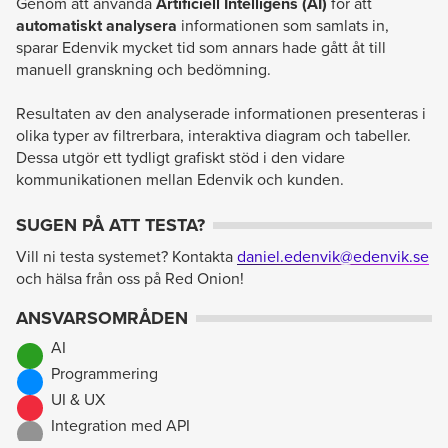
Genom att använda
Artificiell Intelligens (AI)
för att
automatiskt analysera
informationen som samlats in,
sparar Edenvik mycket tid som annars hade gått åt till
manuell granskning och bedömning.
Resultaten av den analyserade informationen presenteras i
olika typer av filtrerbara, interaktiva diagram och tabeller.
Dessa utgör ett tydligt grafiskt stöd i den vidare
kommunikationen mellan Edenvik och kunden.
SUGEN PÅ ATT TESTA?
Vill ni testa systemet? Kontakta
daniel.edenvik@edenvik.se
och hälsa från oss på Red Onion!
ANSVARSOMRÅDEN
AI
Programmering
UI & UX
Integration med API