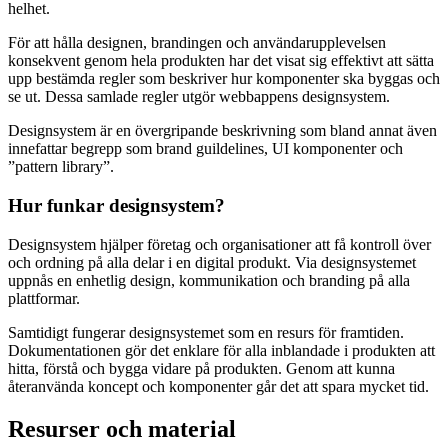
helhet.
För att hålla designen, brandingen och användarupplevelsen
konsekvent genom hela produkten har det visat sig effektivt att sätta
upp bestämda regler som beskriver hur komponenter ska byggas och
se ut. Dessa samlade regler utgör webbappens designsystem.
Designsystem är en övergripande beskrivning som bland annat även
innefattar begrepp som brand guildelines, UI komponenter och
”pattern library”.
Hur funkar designsystem?
Designsystem hjälper företag och organisationer att få kontroll över
och ordning på alla delar i en digital produkt. Via designsystemet
uppnås en enhetlig design, kommunikation och branding på alla
plattformar.
Samtidigt fungerar designsystemet som en resurs för framtiden.
Dokumentationen gör det enklare för alla inblandade i produkten att
hitta, förstå och bygga vidare på produkten. Genom att kunna
återanvända koncept och komponenter går det att spara mycket tid.
Resurser och material