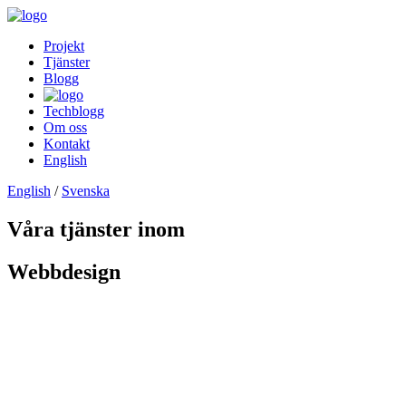
Projekt
Tjänster
Blogg
Techblogg
Om oss
Kontakt
English
English
/
Svenska
Våra tjänster inom
Webbdesign
Webbdesign
Webbdesign
Webbdesign