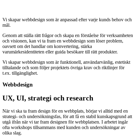
Vi skapar webbdesign som är anpassad efter varje kunds behov och
mål.
Genom att ställa rätt frågor och skapa en förståelse för verksamheten
och visionen, kan vi ta fram en webbdesign som löser problem,
oavsett om det handlar om konvertering, stärka
varumärkesidentiteten eller guida besökare till rätt produkter.
Vi skapar webbdesign som är funktionell, användarvänlig, estetiskt
tilltalande och som följer projektets övriga krav och riktlinjer för
t.ex. tillgänglighet.
Webbdesign
UX, UI, strategi och research
När vi ska ta fram design för en webbplats, börjar vi alltid med en
strategi- och undersökningsfas, för att få en stabil kunskapsgrund att
utgå ifrån när vi tar fram designen för webbplatsen. I arbetet ingår
ofta workshops tillsammans med kunden och undersökningar av
olika slag.