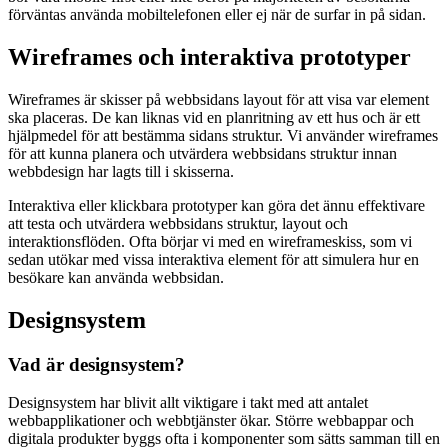
förväntas använda mobiltelefonen eller ej när de surfar in på sidan.
Wireframes och interaktiva prototyper
Wireframes är skisser på webbsidans layout för att visa var element
ska placeras. De kan liknas vid en planritning av ett hus och är ett
hjälpmedel för att bestämma sidans struktur. Vi använder wireframes
för att kunna planera och utvärdera webbsidans struktur innan
webbdesign har lagts till i skisserna.
Interaktiva eller klickbara prototyper kan göra det ännu effektivare
att testa och utvärdera webbsidans struktur, layout och
interaktionsflöden. Ofta börjar vi med en wireframeskiss, som vi
sedan utökar med vissa interaktiva element för att simulera hur en
besökare kan använda webbsidan.
Designsystem
Vad är designsystem?
Designsystem har blivit allt viktigare i takt med att antalet
webbapplikationer och webbtjänster ökar. Större webbappar och
digitala produkter byggs ofta i komponenter som sätts samman till en