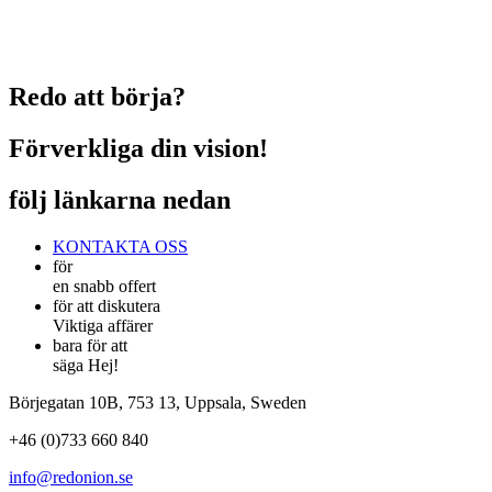
Redo att börja?
Förverkliga din vision!
följ länkarna nedan
KONTAKTA OSS
för
en snabb offert
för att diskutera
Viktiga affärer
bara för att
säga Hej!
Börjegatan 10B, 753 13, Uppsala, Sweden
+46 (0)733 660 840
info@redonion.se