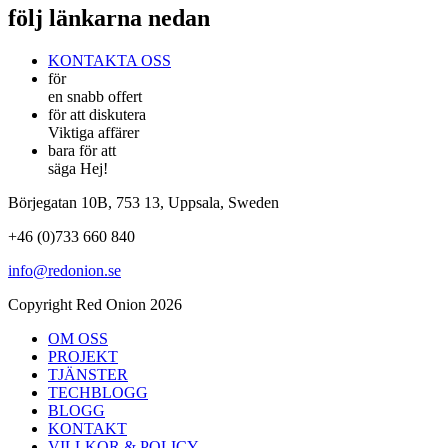
följ länkarna nedan
KONTAKTA OSS
för
en snabb offert
för att diskutera
Viktiga affärer
bara för att
säga Hej!
Börjegatan 10B, 753 13, Uppsala, Sweden
+46 (0)733 660 840
info@redonion.se
Copyright Red Onion 2026
OM OSS
PROJEKT
TJÄNSTER
TECHBLOGG
BLOGG
KONTAKT
VILLKOR & POLICY